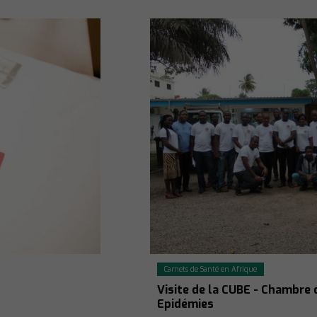
Carnets de Santé en Afrique
Visite de la CUBE - Chambre 
Epidémies