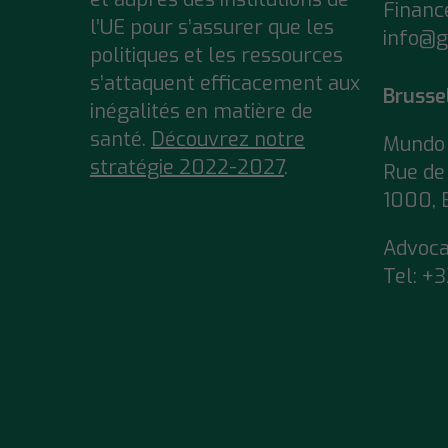
Financ
l’UE pour s’assurer que
les
info@g
politiques et les ressources
s’attaquent efficacement aux
Brusse
inégalités en matière de
santé.
Découvrez notre
Mundo 
stratégie 2022-2027
.
Rue de 
1000, 
Advoc
Tel:
+3