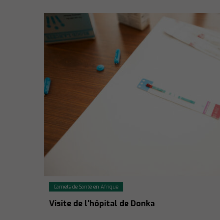
Carnets de Santé en Afrique
Visite de l'hôpital de Donka