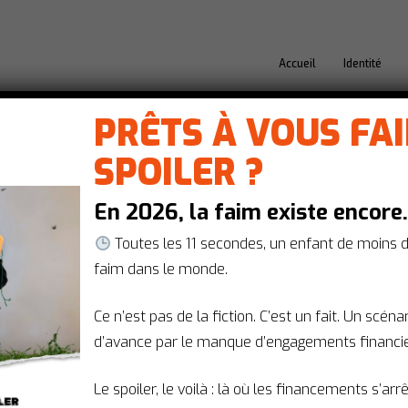
Accueil
Identité
PRÊTS À VOUS FA
SPOILER ?
En 2026, la faim existe encore
Toutes les 11 secondes, un enfant de moins 
faim dans le monde.
Ce n’est pas de la fiction. C’est un fait. Un scén
GUINÉE
d’avance par le manque d’engagements financie
Le spoiler, le voilà : là où les financements s’arr