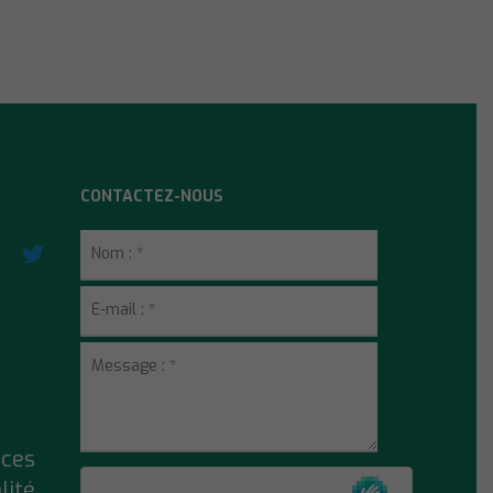
CONTACTEZ-NOUS
ices
lité