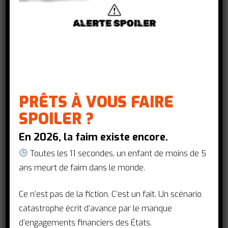
Message :
*
PRÊTS À VOUS FAIRE
SPOILER ?
En 2026, la faim existe encore.
Toutes les 11 secondes, un enfant de moins de 5
ans meurt de faim dans le monde.
En soumettant ce formulaire,
Ce n’est pas de la fiction. C’est un fait. Un scénario
j'accepte que les informations saisies
catastrophe écrit d’avance par le manque
dans ce formulaire soient utilisées
d’engagements financiers des États.