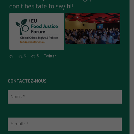
don’t hesitate to say hi!
0
0
Twitter
CONTACTEZ-NOUS