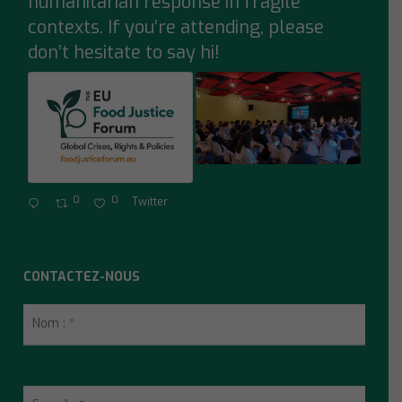
humanitarian response in fragile
contexts. If you’re attending, please
don’t hesitate to say hi!
0
0
Twitter
CONTACTEZ-NOUS