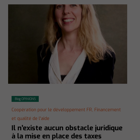
Blog OPINIONS
Coopération pour le développement FR,
Financement
et qualité de l'aide
Il n’existe aucun obstacle juridique
à la mise en place des taxes