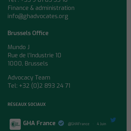
Finance & administration
info@ghadvocates.org
Brussels Office
Mundo J
Rue de l’Industrie 10
1000, Brussels
Advocacy Team
Tel:
+32 (0)2 893 24 71
RÉSEAUX SOCIAUX
GHA France
@GHAFrance
·
4 Juin