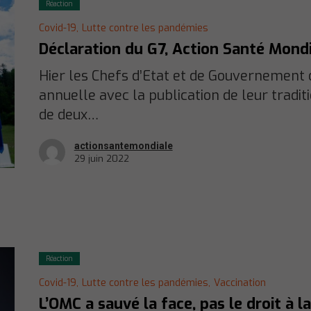
Réaction
Covid-19,
Lutte contre les pandémies
Déclaration du G7, Action Santé Mondia
Hier les Chefs d’Etat et de Gouvernement 
annuelle avec la publication de leur tradit
de deux…
actionsantemondiale
29 juin 2022
Réaction
Covid-19,
Lutte contre les pandémies,
Vaccination
L’OMC a sauvé la face, pas le droit à l