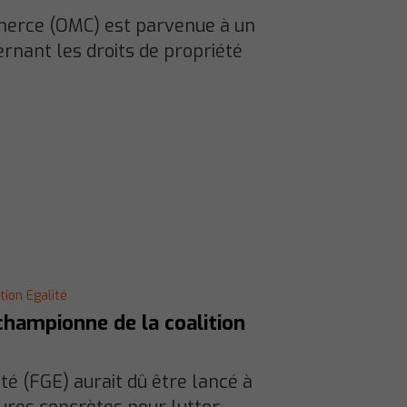
mmerce (OMC) est parvenue à un
ernant les droits de propriété
ion Egalité
championne de la coalition
é (FGE) aurait dû être lancé à