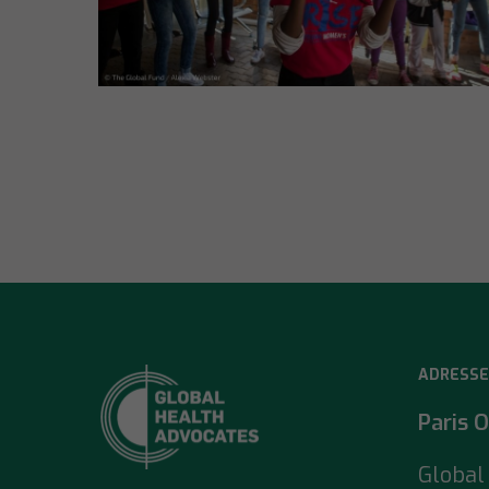
ADRESSE
Paris O
Global