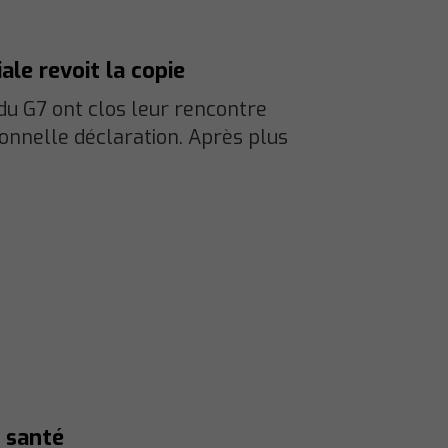
le revoit la copie
du G7 ont clos leur rencontre
ionnelle déclaration. Après plus
a santé