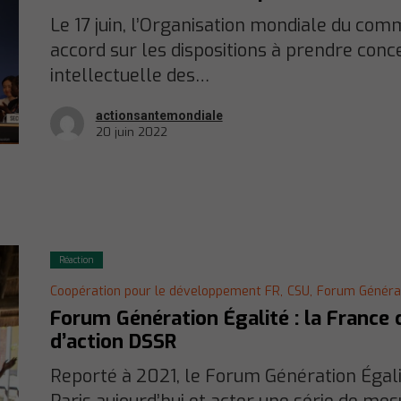
Le 17 juin, l’Organisation mondiale du co
accord sur les dispositions à prendre conc
intellectuelle des…
actionsantemondiale
20 juin 2022
Réaction
Coopération pour le développement FR,
CSU,
Forum Générat
Forum Génération Égalité : la France 
d’action DSSR
Reporté à 2021, le Forum Génération Égalit