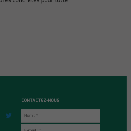
sures concrètes pour lutter
CONTACTEZ-NOUS