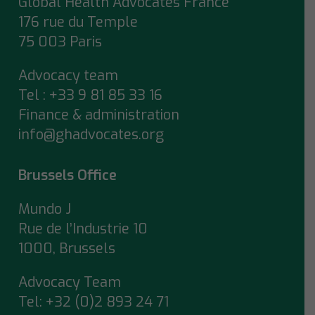
Global Health Advocates France
176 rue du Temple
75 003 Paris
Advocacy team
Tel : +33 9 81 85 33 16
Finance & administration
info@ghadvocates.org
Brussels Office
Mundo J
Rue de l’Industrie 10
1000, Brussels
Advocacy Team
Tel:
+32 (0)2 893 24 71