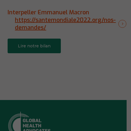
Interpeller Emmanuel Macron
https://santemondiale2022.org/nos-
demandes/
Lire notre bilan