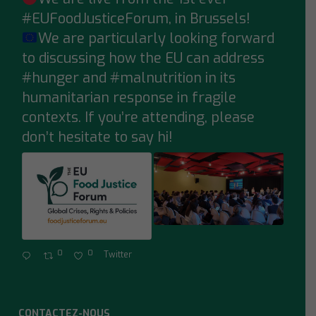
;
#EUFoodJusticeForum
, in Brussels!
We are particularly looking forward
to discussing how the EU can address
#hunger
and
#malnutrition
in its
humanitarian response in fragile
contexts. If you’re attending, please
don’t hesitate to say hi!
0
0
Twitter
CONTACTEZ-NOUS