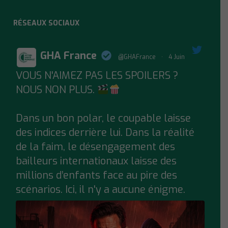
RÉSEAUX SOCIAUX
GHA France
@GHAFrance
·
4 Juin
VOUS N'AIMEZ PAS LES SPOILERS ?
;
NOUS NON PLUS.
Dans un bon polar, le coupable laisse
des indices derrière lui. Dans la réalité
de la faim, le désengagement des
bailleurs internationaux laisse des
millions d’enfants face au pire des
scénarios. Ici, il n'y a aucune énigme.