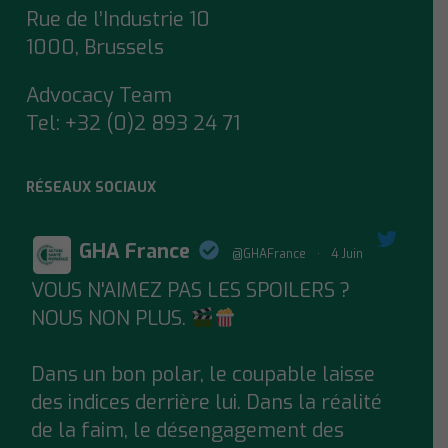
Rue de l’Industrie 10
1000, Brussels
Advocacy Team
Tel:
+32 (0)2 893 24 71
RÉSEAUX SOCIAUX
GHA France
@GHAFrance
·
4 Juin
VOUS N'AIMEZ PAS LES SPOILERS ?
;
NOUS NON PLUS.
Dans un bon polar, le coupable laisse
des indices derrière lui. Dans la réalité
de la faim, le désengagement des