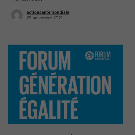
actionsantemondiale
29 novembre 2021