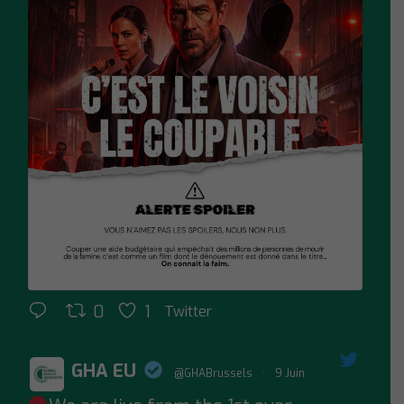
0
1
Twitter
GHA EU
@GHABrussels
·
9 Juin