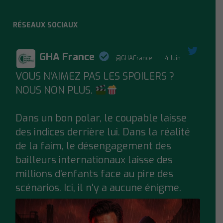
RÉSEAUX SOCIAUX
GHA France
@GHAFrance
·
4 Juin
VOUS N'AIMEZ PAS LES SPOILERS ?
;
NOUS NON PLUS.
Dans un bon polar, le coupable laisse
des indices derrière lui. Dans la réalité
de la faim, le désengagement des
bailleurs internationaux laisse des
millions d’enfants face au pire des
scénarios. Ici, il n'y a aucune énigme.