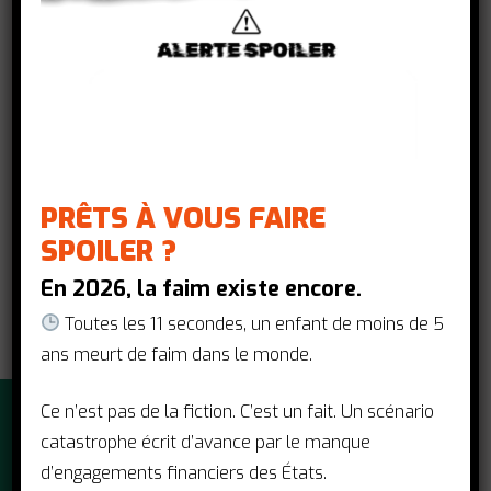
et d’une meilleure régulation des prix :
alors que ces produits sont issus de la
recherche publique, ils sont pourtant
payés au prix fort par l’Etat.
Lire les études de cas
PRÊTS À VOUS FAIRE
SPOILER ?
En 2026, la faim existe encore.
Toutes les 11 secondes, un enfant de moins de 5
ans meurt de faim dans le monde.
Ce n’est pas de la fiction. C’est un fait. Un scénario
catastrophe écrit d’avance par le manque
d’engagements financiers des États.