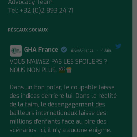
Advocacy Team
Tel:
+32 (0)2 893 24 71
RÉSEAUX SOCIAUX
GHA France
@GHAFrance
·
4 Juin
VOUS N'AIMEZ PAS LES SPOILERS ?
;
NOUS NON PLUS.
Dans un bon polar, le coupable laisse
des indices derrière lui. Dans la réalité
de la faim, le désengagement des
bailleurs internationaux laisse des
millions d’enfants face au pire des
scénarios. Ici, il n'y a aucune énigme.