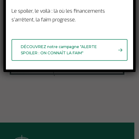
Le spoiler, le voilà : là où les financements
s’arrêtent, la faim progresse.
DÉCOUVREZ notre campagne "ALERTE
SPOILER : ON CONNAÎT LA FAIM"