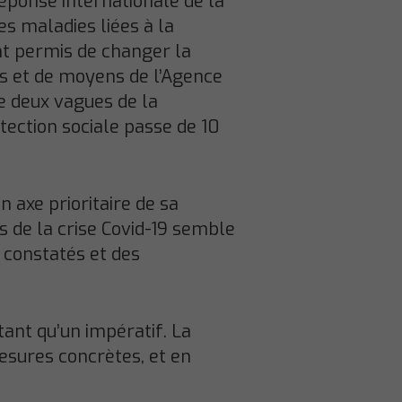
réponse internationale de la
es maladies liées à la
nt permis de changer la
fs et de moyens de l’Agence
e deux vagues de la
otection sociale passe de 10
 axe prioritaire de sa
s de la crise Covid-19 semble
s constatés et des
tant qu’un impératif. La
sures concrètes, et en