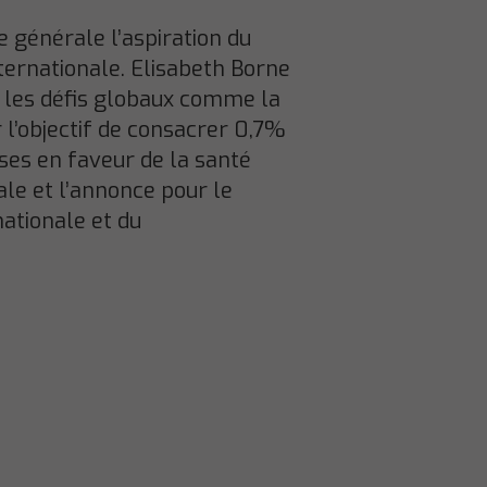
e générale l’aspiration du
ternationale. Elisabeth Borne
ur les défis globaux comme la
 l’objectif de consacrer 0,7%
uses en faveur de la santé
ale et l’annonce pour le
nationale et du