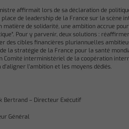
nistre affirmait lors de sa déclaration de politiqu
lace de leadership de la France sur la scène in
 en matière de solidarité, une ambition accrue po
ue”. Pour y parvenir, deux solutions : réaffirmer
ixer des cibles financières pluriannuelles ambitie
 de la stratégie de la France pour la santé mondi
n Comité interministériel de la coopération inter
d’aligner l’ambition et les moyens dédiés.
k Bertrand – Directeur Exécutif
eur Général