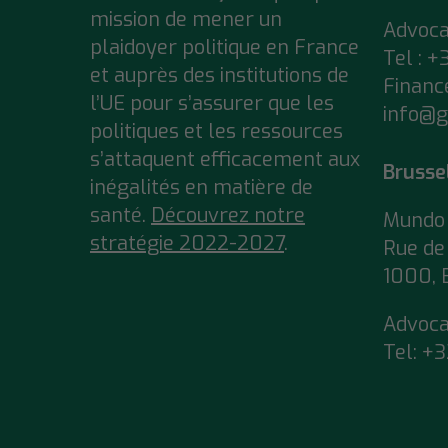
mission de mener un
Advoc
plaidoyer politique en France
Tel : +
et auprès des institutions de
Financ
l’UE pour s’assurer que
les
info@g
politiques et les ressources
s’attaquent efficacement aux
Brusse
inégalités en matière de
santé.
Découvrez notre
Mundo 
stratégie 2022-2027
.
Rue de 
1000, 
Advoc
Tel:
+3