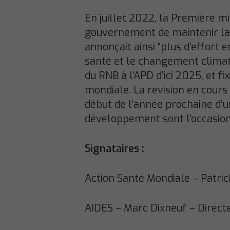
En juillet 2022, la Première mi
gouvernement de maintenir la p
annonçait ainsi “plus d’effort
santé et le changement climatiq
du RNB à l’APD d’ici 2025, et f
mondiale. La révision en cours
début de l’année prochaine d’u
développement sont l’occasion 
Signataires :
Action Santé Mondiale – Patric
AIDES – Marc Dixneuf – Direct