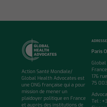
ADRESSE
Paris O
Global
France
Action Santé Mondiale/
176 ru
Global Health Advocates est
75 003
une ONG française qui a pour
mission de mener un
Advoc
plaidoyer politique en France
Tel : +
et auprès des institutions de