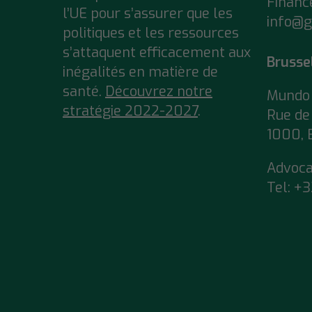
Financ
l’UE pour s’assurer que
les
info@g
politiques et les ressources
s’attaquent efficacement aux
Brusse
inégalités en matière de
santé.
Découvrez notre
Mundo 
stratégie 2022-2027
.
Rue de 
1000, 
Advoc
Tel:
+3