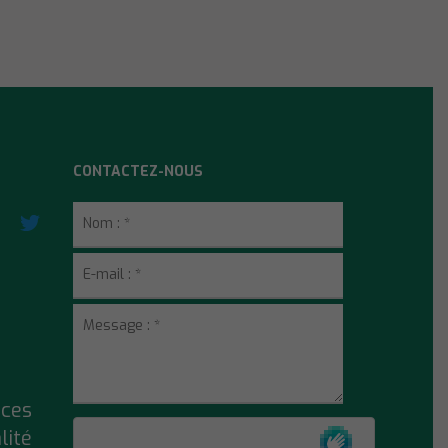
CONTACTEZ-NOUS
ices
lité