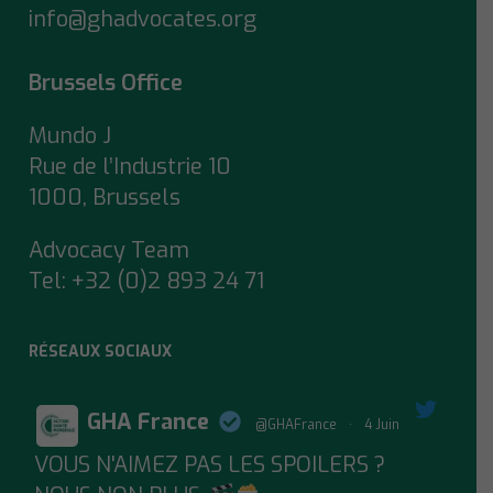
info@ghadvocates.org
Brussels Office
Mundo J
Rue de l’Industrie 10
1000, Brussels
Advocacy Team
Tel:
+32 (0)2 893 24 71
RÉSEAUX SOCIAUX
GHA France
@GHAFrance
·
4 Juin
VOUS N'AIMEZ PAS LES SPOILERS ?
;