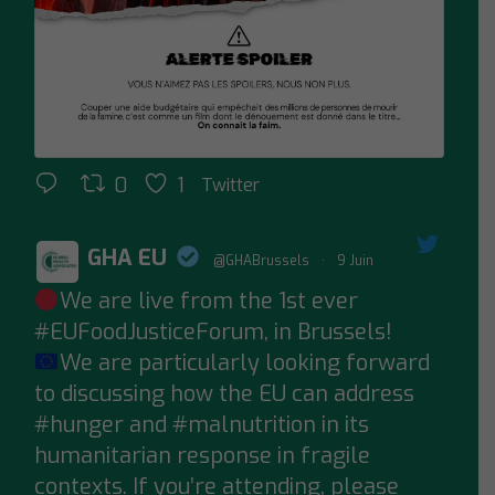
0
1
Twitter
GHA EU
@GHABrussels
·
9 Juin
We are live from the 1st ever
;
#EUFoodJusticeForum
, in Brussels!
We are particularly looking forward
to discussing how the EU can address
#hunger
and
#malnutrition
in its
humanitarian response in fragile
contexts. If you’re attending, please