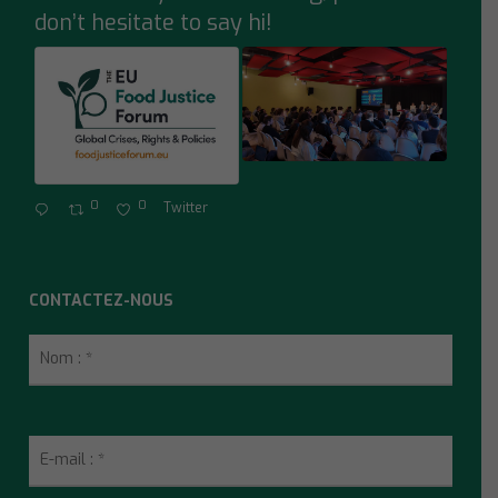
don’t hesitate to say hi!
0
0
Twitter
CONTACTEZ-NOUS