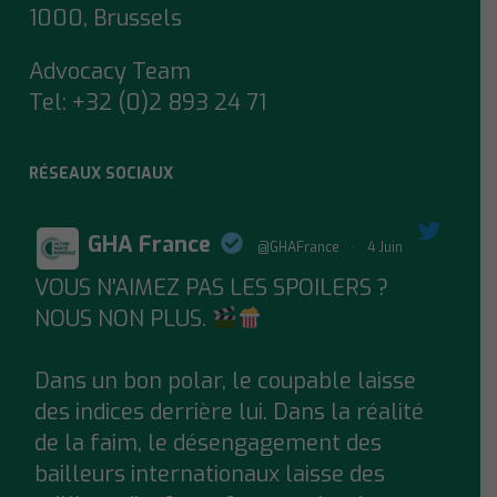
1000, Brussels
Advocacy Team
Tel:
+32 (0)2 893 24 71
RÉSEAUX SOCIAUX
GHA France
@GHAFrance
·
4 Juin
VOUS N'AIMEZ PAS LES SPOILERS ?
;
NOUS NON PLUS.
Dans un bon polar, le coupable laisse
des indices derrière lui. Dans la réalité
de la faim, le désengagement des
bailleurs internationaux laisse des